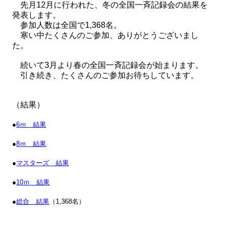
先月12月に行われた、冬の全国一斉記録会の結果を
発表します。
参加人数は全国で1,368名。
寒い中たくさんのご参加、ありがとうございまし
た。
続いて3
月より春の全国一斉記録会が始まります。
引き続き、たくさんのご参加お待ちしています。
（結果）
●
6ｍ 結果
●
8ｍ 結果
●
マスターズ 結果
●
10ｍ 結果
●
総合 結果
（1,368名）