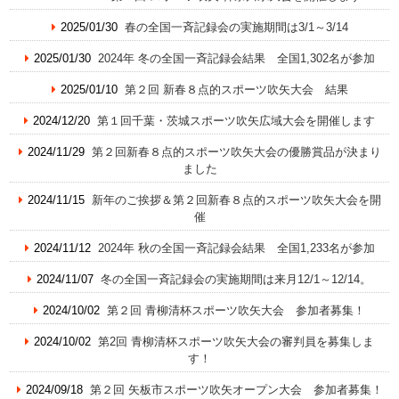
2025/01/30
春の全国一斉記録会の実施期間は3/1～3/14
2025/01/30
2024年 冬の全国一斉記録会結果 全国1,302名が参加
2025/01/10
第２回 新春８点的スポーツ吹矢大会 結果
2024/12/20
第１回千葉・茨城スポーツ吹矢広域大会を開催します
2024/11/29
第２回新春８点的スポーツ吹矢大会の優勝賞品が決まり
ました
2024/11/15
新年のご挨拶＆第２回新春８点的スポーツ吹矢大会を開
催
2024/11/12
2024年 秋の全国一斉記録会結果 全国1,233名が参加
2024/11/07
冬の全国一斉記録会の実施期間は来月12/1～12/14。
2024/10/02
第２回 青柳清杯スポーツ吹矢大会 参加者募集！
2024/10/02
第2回 青柳清杯スポーツ吹矢大会の審判員を募集しま
す！
2024/09/18
第２回 矢板市スポーツ吹矢オープン大会 参加者募集！