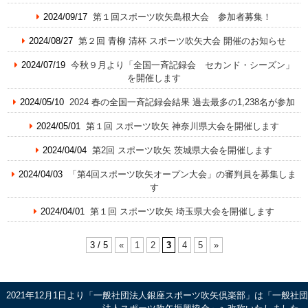
2024/09/17
第１回スポーツ吹矢島根大会 参加者募集！
2024/08/27
第２回 青柳 清杯 スポーツ吹矢大会 開催のお知らせ
2024/07/19
今秋９月より「全国一斉記録会 セカンド・シーズン」
を開催します
2024/05/10
2024 春の全国一斉記録会結果 過去最多の1,238名が参加
2024/05/01
第１回 スポーツ吹矢 神奈川県大会を開催します
2024/04/04
第2回 スポーツ吹矢 茨城県大会を開催します
2024/04/03
「第4回スポーツ吹矢オープン大会」の審判員を募集しま
す
2024/04/01
第１回 スポーツ吹矢 埼玉県大会を開催します
3 / 5
«
1
2
3
4
5
»
2021年12月1日より「一般社団法人銀座スポーツ吹矢倶楽部」は「一般社団