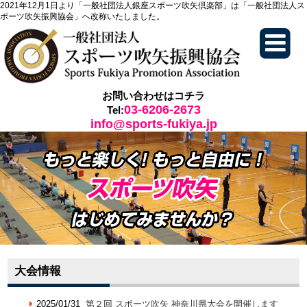
2021年12月1日より「一般社団法人銀座スポーツ吹矢倶楽部」は「一般社団法人ス
ポーツ吹矢振興協会」へ改称いたしました。
お問い合わせはコチラ
03-6206-2673
Tel:
info@sports-fukiya.jp
大会情報
2025/01/31
第２回 スポーツ吹矢 神奈川県大会を開催します